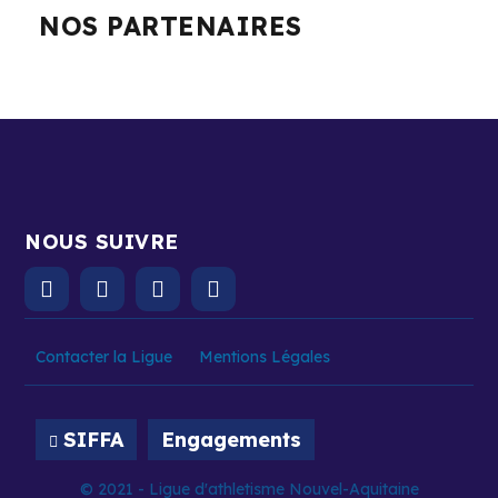
NOS PARTENAIRES
NOUS SUIVRE
Contacter la Ligue
Mentions Légales
SIFFA
Engagements
© 2021 - Ligue d'athletisme Nouvel-Aquitaine