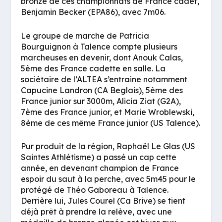
bronze de ces championnats de France cadet,
Benjamin Becker (EPA86), avec 7m06.
Le groupe de marche de Patricia
Bourguignon à Talence compte plusieurs
marcheuses en devenir, dont Anouk Calas,
5ème des France cadette en salle. La
sociétaire de l’ALTEA s’entraine notamment
Capucine Landron (CA Beglais), 5ème des
France junior sur 3000m, Alicia Ziat (G2A),
7ème des France junior, et Marie Wroblewski,
8ème de ces même France junior (US Talence).
Pur produit de la région, Raphaël Le Glas (US
Saintes Athlétisme) a passé un cap cette
année, en devenant champion de France
espoir du saut à la perche, avec 5m45 pour le
protégé de Théo Gaboreau à Talence.
Derrière lui, Jules Courel (Ca Brive) se tient
déjà prêt à prendre la relève, avec une