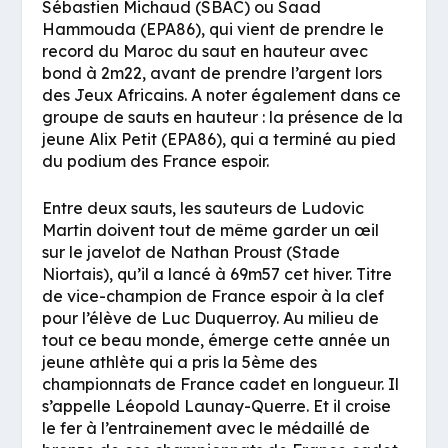
Sébastien Michaud (SBAC) ou Saad
Hammouda (EPA86), qui vient de prendre le
record du Maroc du saut en hauteur avec
bond à 2m22, avant de prendre l’argent lors
des Jeux Africains. A noter également dans ce
groupe de sauts en hauteur : la présence de la
jeune Alix Petit (EPA86), qui a terminé au pied
du podium des France espoir.
Entre deux sauts, les sauteurs de Ludovic
Martin doivent tout de même garder un œil
sur le javelot de Nathan Proust (Stade
Niortais), qu’il a lancé à 69m57 cet hiver. Titre
de vice-champion de France espoir à la clef
pour l’élève de Luc Duquerroy. Au milieu de
tout ce beau monde, émerge cette année un
jeune athlète qui a pris la 5ème des
championnats de France cadet en longueur. Il
s’appelle Léopold Launay-Querre. Et il croise
le fer à l’entrainement avec le médaillé de