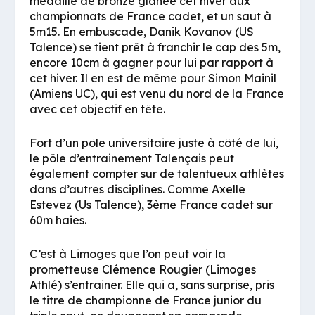
médaille de bronze glanée cet hiver aux
championnats de France cadet, et un saut à
5m15. En embuscade, Danik Kovanov (US
Talence) se tient prêt à franchir le cap des 5m,
encore 10cm à gagner pour lui par rapport à
cet hiver. Il en est de même pour Simon Mainil
(Amiens UC), qui est venu du nord de la France
avec cet objectif en tête.
Fort d’un pôle universitaire juste à côté de lui,
le pôle d’entrainement Talençais peut
également compter sur de talentueux athlètes
dans d’autres disciplines. Comme Axelle
Estevez (Us Talence), 3ème France cadet sur
60m haies.
C’est à Limoges que l’on peut voir la
prometteuse Clémence Rougier (Limoges
Athlé) s’entrainer. Elle qui a, sans surprise, pris
le titre de championne de France junior du