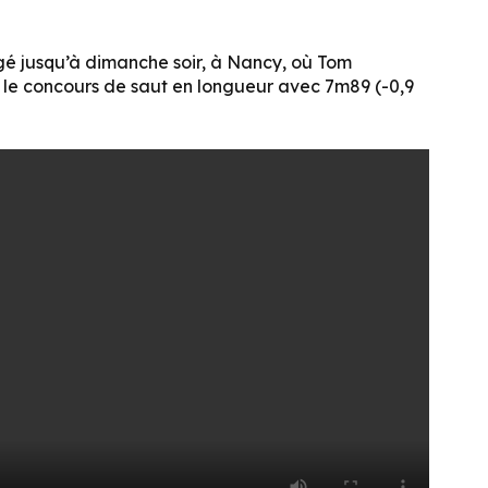
gé jusqu’à dimanche soir, à Nancy, où Tom
le concours de saut en longueur avec 7m89 (-0,9