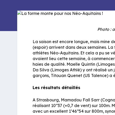
Photo : 
La saison est encore longue, mais mine d
(espoir) arrivent dans deux semaines. La
athlètes Néo-Aquitains. Et cela a pu se vé
avaient lieu cette semaine, à commencer
haies de qualité. Maelle Quintin (Limoges
Da Silva (Limoges Athlé) y ont réalisé un jo
garçons, Titouan Quenet (US Talence) a ét
Les résultats détaillés
A Strasbourg, Mamadou Fall Sarr (Cognac 
réalisant 10’’37 (+0,7 de vent) sur 100m
avec un excellent 1’46’’54 sur 800m, syn