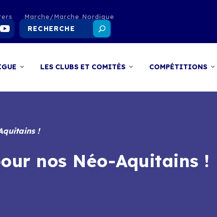
ters
Marche/Marche Nordique
IGUE
LES CLUBS ET COMITÉS
COMPÉTITIONS
quitains !
our nos Néo-Aquitains !