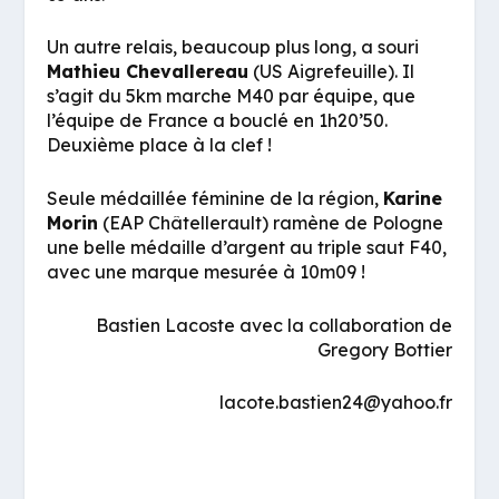
Un autre relais, beaucoup plus long, a souri
Mathieu Chevallereau
(US Aigrefeuille). Il
s’agit du 5km marche M40 par équipe, que
l’équipe de France a bouclé en 1h20’50.
Deuxième place à la clef !
Seule médaillée féminine de la région,
Karine
Morin
(EAP Châtellerault) ramène de Pologne
une belle médaille d’argent au triple saut F40,
avec une marque mesurée à 10m09 !
Bastien Lacoste avec la collaboration de
Gregory Bottier
lacote.bastien24@yahoo.fr