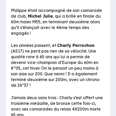
Philippe était accompagné de son camarade
de club,
Michel Julie
, qui a brillé en finale du
60m haies M55, en terminant deuxième alors
qu’il s’élançait avec le 4ème temps des
engagés !
Les années passent, et
Charly Perrochon
(AS17) ne perd pas rien de sa vélocité. Une
qualité rare à 65 ans qui lui a permis de
devenir vice-champion d’Europe du 60m en
8’’05, cet hiver. On le pensait un peu moins à
son aise sur 200. Que nenni ! Il a également
terminé deuxième sur 200m, avec un chrono
de 26’’37 !
Jamais deux sans trois : Charly s’est offert une
troisième médaille, de bronze cette fois-ci,
avec ses camarades du relais 4X200m mixte
65 ans.