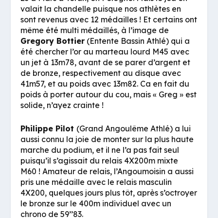
valait la chandelle puisque nos athlètes en
sont revenus avec 12 médailles ! Et certains ont
même été multi médaillés, à l’image de
Gregory Bottier
(Entente Bassin Athlé) qui a
été chercher l’or au marteau lourd M45 avec
un jet à 13m78, avant de se parer d’argent et
de bronze, respectivement au disque avec
41m57, et au poids avec 13m82. Ca en fait du
poids à porter autour du cou, mais « Greg » est
solide, n’ayez crainte !
Philippe Pilot
(Grand Angoulême Athlé) a lui
aussi connu la joie de monter sur la plus haute
marche du podium, et il ne l’a pas fait seul
puisqu’il s’agissait du relais 4X200m mixte
M60 ! Amateur de relais, l’Angoumoisin a aussi
pris une médaille avec le relais masculin
4X200, quelques jours plus tôt, après s’octroyer
le bronze sur le 400m individuel avec un
chrono de 59’’83.