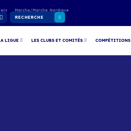
ters
Marche/Marche Nordique
LA LIGUE
LES CLUBS ET COMITÉS
COMPÉTITIONS