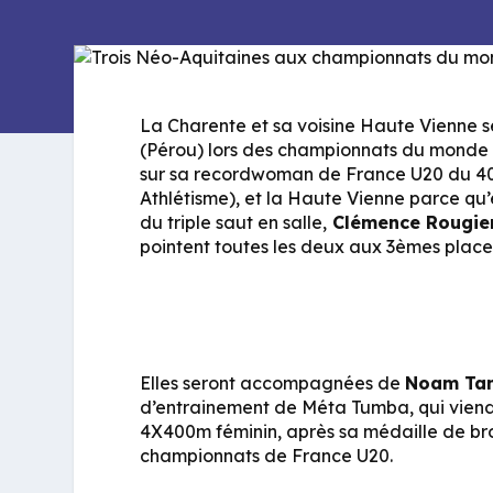
La Charente et sa voisine Haute Vienne s
(Pérou) lors des championnats du monde 
sur sa recordwoman de France U20 du 4
Athlétisme), et la Haute Vienne parce qu
du triple saut en salle,
Clémence Rougie
pointent toutes les deux aux 3èmes places
Elles seront accompagnées de
Noam Ta
d’entrainement de Méta Tumba, qui viendr
4X400m féminin, après sa médaille de br
championnats de France U20.