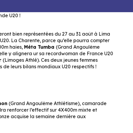
eront bien représentées du 27 au 31 août à Lima
U20. La Charente, parce qu’elle pourra compter
00m haies,
Méta Tumba
(Grand Angoulême
’elle y alignera ur sa recordwoman de France U20
r
(Limoges Athlé). Ces deux jeunes femmes
 de leurs bilans mondiaux U20 respectifs !
non
(Grand Angoulême Athlétisme), camarade
a renforcer l’effectif sur 4X400m mixte et
onze acquise la semaine dernière aux