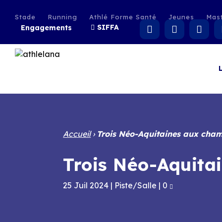
Stade
Running
Athlé Forme Santé
Jeunes
Mas
SIFFA
Engagements
Accueil
›
Trois Néo-Aquitaines aux cha
Trois Néo-Aquita
25 Juil 2024
|
Piste/Salle
|
0