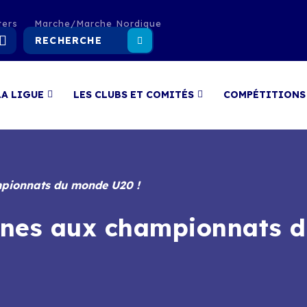
ters
Marche/Marche Nordique
LA LIGUE
LES CLUBS ET COMITÉS
COMPÉTITIONS
mpionnats du monde U20 !
ines aux championnats 