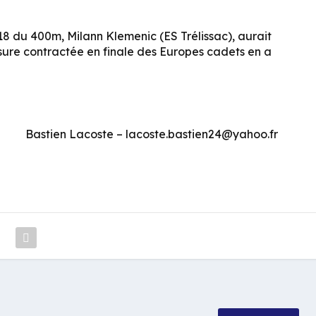
8 du 400m, Milann Klemenic (ES Trélissac), aurait
essure contractée en finale des Europes cadets en a
Bastien Lacoste – lacoste.bastien24@yahoo.fr