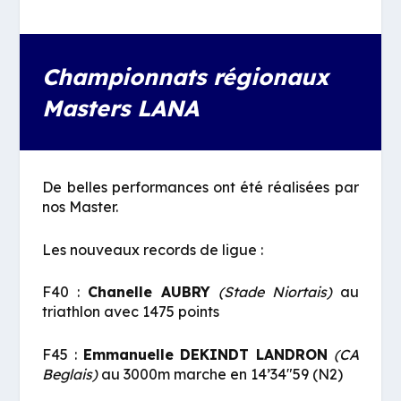
Championnats régionaux
Masters LANA
De belles performances ont été réalisées par
nos Master.
Les nouveaux records de ligue :
F40 :
Chanelle AUBRY
(Stade Niortais)
au
triathlon avec 1475 points
F45 :
Emmanuelle DEKINDT LANDRON
(CA
Beglais)
au 3000m marche en 14’34″59 (N2)