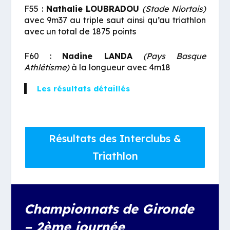
F55 :
Nathalie LOUBRADOU
(Stade Niortais)
avec 9m37 au triple saut ainsi qu’au triathlon
avec un total de 1875 points
F60 :
Nadine LANDA
(Pays Basque
Athlétisme)
à la longueur avec 4m18
Les résultats détaillés
Résultats des Interclubs &
Triathlon
Championnats de Gironde
– 2ème journée