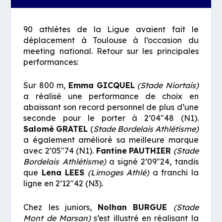
90 athlètes de la Ligue avaient fait le
déplacement à Toulouse à l’occasion du
meeting national. Retour sur les principales
performances:
Sur 800 m,
Emma GICQUEL
(Stade Niortais)
a réalisé une performance de choix en
abaissant son record personnel de plus d’une
seconde pour le porter à 2’04″48 (N1).
Salomé
GRATEL
(
Stade Bordelais Athlétisme)
a également amélioré sa meilleure marque
avec 2’05″74 (N1).
Fantine
PAUTHIER
(Stade
Bordelais Athlétisme)
a signé 2’09″24, tandis
que
Lena LEES
(Limoges Athlé)
a franchi la
ligne en 2’12″42 (N3).
Chez les juniors,
Nolhan
BURGUE
(Stade
Mont de Marsan)
s’est illustré en réalisant la