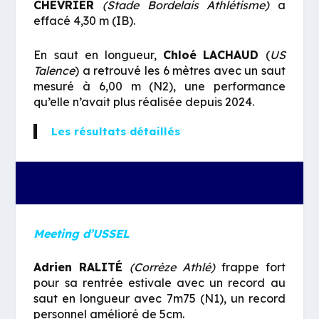
CHEVRIER
(Stade Bordelais Athlétisme)
a
effacé 4,30 m (IB).
En saut en longueur,
Chloé
LACHAUD
(
US
Talence
) a retrouvé les 6 mètres avec un saut
mesuré à 6,00 m (N2), une performance
qu’elle n’avait plus réalisée depuis 2024.
Les résultats détaillés
Meeting d’USSEL
Adrien RALITÉ
(Corrèze Athlé)
frappe fort
pour sa rentrée estivale avec un record au
saut en longueur avec 7m75 (N1), un record
personnel amélioré de 5cm.