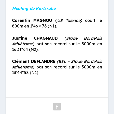
Meeting de Karlsruhe
Corentin MAGNOU
(
US Talence)
court le
800m en 1’46 « 76 (N1).
Justine CHAGNAUD
(Stade Bordelais
Athlétisme
) bat son record sur le 5000m en
16’31″64 (N2).
Clément DEFLANDRE
(BEL – Stade Bordelais
Athlétisme
) bat son record sur le 5000m en
13’44″58 (N1)