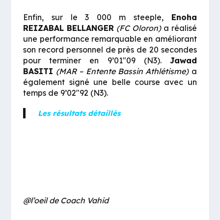
Enfin, sur le 3 000 m steeple,
Enoha
REIZABAL BELLANGER
(FC Oloron)
a réalisé
une performance remarquable en améliorant
son record personnel de près de 20 secondes
pour terminer en 9’01″09 (N3).
Jawad
BASITI
(MAR – Entente Bassin Athlétisme)
a
également signé une belle course avec un
temps de 9’02″92 (N3).
Les résultats détaillés
@l’oeil de Coach Vahid