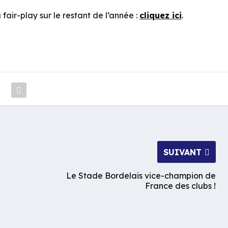
fair-play sur le restant de l’année :
cliquez ici
.
SUIVANT
Le Stade Bordelais vice-champion de
France des clubs !