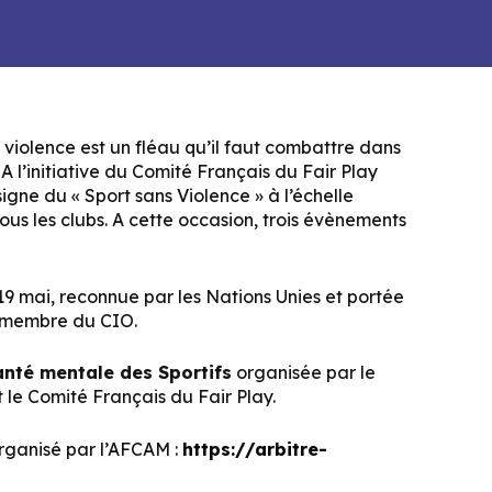
a violence est un fléau qu’il faut combattre dans
! A l’initiative du Comité Français du Fair Play
igne du « Sport sans Violence » à l’échelle
tous les clubs. A cette occasion, trois évènements
9 mai, reconnue par les Nations Unies et portée
, membre du CIO.
anté mentale des Sportifs
organisée par le
 le Comité Français du Fair Play.
rganisé par l’AFCAM :
https://arbitre-