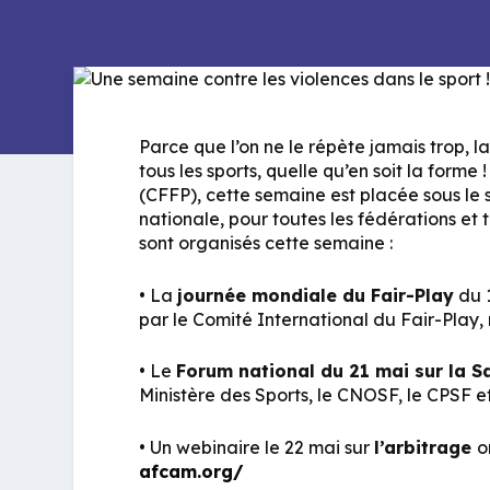
Parce que l’on ne le répète jamais trop, l
tous les sports, quelle qu’en soit la forme 
(CFFP), cette semaine est placée sous le s
nationale, pour toutes les fédérations et 
sont organisés cette semaine :
• La
journée mondiale du Fair-Play
du 1
par le Comité International du Fair-Play
• Le
Forum national du 21 mai sur la S
Ministère des Sports, le CNOSF, le CPSF et
• Un webinaire le 22 mai sur
l’arbitrage
o
afcam.org/