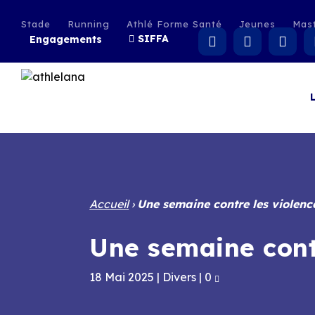
Stade
Running
Athlé Forme Santé
Jeunes
Mas
SIFFA
Engagements
Accueil
›
Une semaine contre les violence
Une semaine contr
18 Mai 2025
|
Divers
|
0