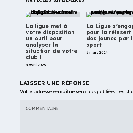
ARTICLES SIMILAIRES
La ligue met à
La Ligue s’enga
votre disposition
pour la réinsert
un outil pour
des jeunes par l
analyser la
sport
situation de votre
5 mars 2024
club !
8 avril 2025
LAISSER UNE RÉPONSE
Votre adresse e-mail ne sera pas publiée.
Les cha