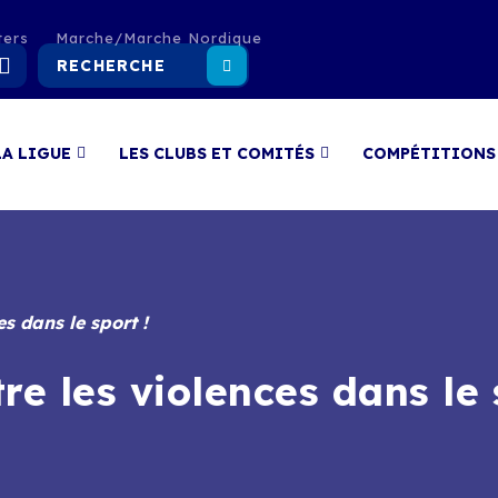
ters
Marche/Marche Nordique
LA LIGUE
LES CLUBS ET COMITÉS
COMPÉTITIONS
s dans le sport !
e les violences dans le 