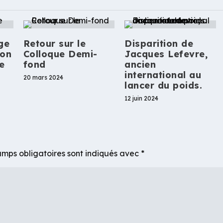
ge
Retour sur le
Disparition de
ion
Colloque Demi-
Jacques Lefevre,
e
fond
ancien
international au
20 mars 2024
lancer du poids.
12 juin 2024
mps obligatoires sont indiqués avec
*