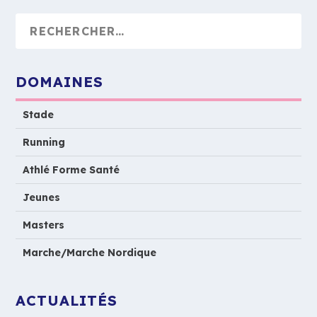
DOMAINES
Stade
Running
Athlé Forme Santé
Jeunes
Masters
Marche/Marche Nordique
ACTUALITÉS