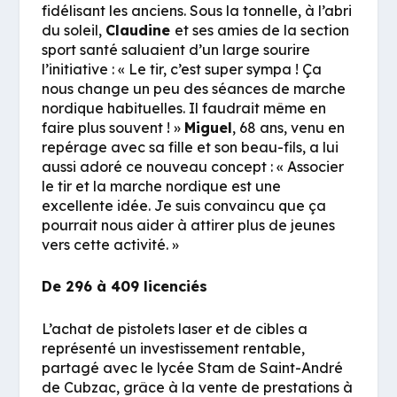
fidélisant les anciens. Sous la tonnelle, à l’abri
du soleil,
Claudine
et ses amies de la section
sport santé saluaient d’un large sourire
l’initiative : «
Le tir, c’est super sympa ! Ça
nous change un peu des séances de marche
nordique habituelles. Il faudrait même en
faire plus souvent !
»
Miguel
, 68 ans, venu en
repérage avec sa fille et son beau-fils, a lui
aussi adoré ce nouveau concept : «
Associer
le tir et la marche nordique est une
excellente idée. Je suis convaincu que ça
pourrait nous aider à attirer plus de jeunes
vers cette activité.
»
De 296 à 409 licenciés
L’achat de pistolets laser et de cibles a
représenté un investissement rentable,
partagé avec le lycée Stam de Saint-André
de Cubzac, grâce à la vente de prestations à