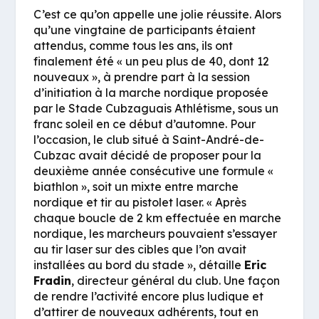
C’est ce qu’on appelle une jolie réussite. Alors
qu’une vingtaine de participants étaient
attendus, comme tous les ans, ils ont
finalement été «
un peu plus de 40, dont 12
nouveaux
», à prendre part à la session
d’initiation à la marche nordique proposée
par le Stade Cubzaguais Athlétisme, sous un
franc soleil en ce début d’automne. Pour
l’occasion, le club situé à Saint-André-de-
Cubzac avait décidé de proposer pour la
deuxième année consécutive une formule «
biathlon », soit un mixte entre marche
nordique et tir au pistolet laser. «
Après
chaque boucle de 2 km effectuée en marche
nordique, les marcheurs pouvaient s’essayer
au tir laser sur des cibles que l’on avait
installées au bord du stade
», détaille
Eric
Fradin
, directeur général du club. Une façon
de rendre l’activité encore plus ludique et
d’attirer de nouveaux adhérents, tout en