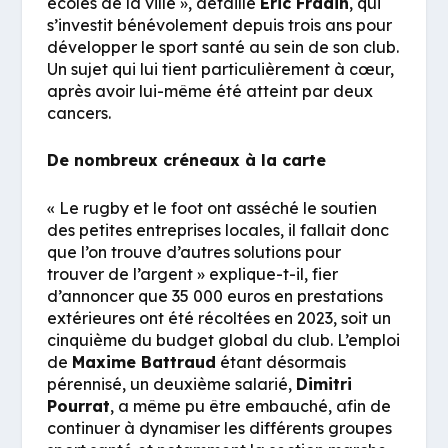
écoles de la ville
», détaille
Eric Fradin
, qui
s’investit bénévolement depuis trois ans pour
développer le sport santé au sein de son club.
Un sujet qui lui tient particulièrement à cœur,
après avoir lui-même été atteint par deux
cancers.
De nombreux créneaux à la carte
«
Le rugby et le foot ont asséché le soutien
des petites entreprises locales, il fallait donc
que l’on trouve d’autres solutions pour
trouver de l’argent
» explique-t-il, fier
d’annoncer que 35 000 euros en prestations
extérieures ont été récoltées en 2023, soit un
cinquième du budget global du club. L’emploi
de
Maxime Battraud
étant désormais
pérennisé, un deuxième salarié,
Dimitri
Pourrat
, a même pu être embauché, afin de
continuer à dynamiser les différents groupes