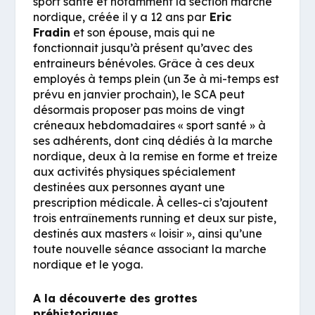
sport santé et notamment la section marche
nordique, créée il y a 12 ans par
Eric
Fradin
et son épouse, mais qui ne
fonctionnait jusqu’à présent qu’avec des
entraineurs bénévoles. Grâce à ces deux
employés à temps plein (un 3e à mi-temps est
prévu en janvier prochain), le SCA peut
désormais proposer pas moins de vingt
créneaux hebdomadaires « sport santé » à
ses adhérents, dont cinq dédiés à la marche
nordique, deux à la remise en forme et treize
aux activités physiques spécialement
destinées aux personnes ayant une
prescription médicale. À celles-ci s’ajoutent
trois entraînements running et deux sur piste,
destinés aux masters « loisir », ainsi qu’une
toute nouvelle séance associant la marche
nordique et le yoga.
A la découverte des grottes
préhistoriques