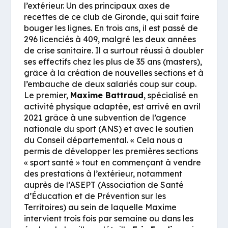
l’extérieur. Un des principaux axes de
recettes de ce club de Gironde, qui sait faire
bouger les lignes. En trois ans, il est passé de
296 licenciés à 409, malgré les deux années
de crise sanitaire. Il a surtout réussi à doubler
ses effectifs chez les plus de 35 ans (masters),
grâce à la création de nouvelles sections et à
l’embauche de deux salariés coup sur coup.
Le premier,
Maxime Battraud
, spécialisé en
activité physique adaptée, est arrivé en avril
2021 grâce à une subvention de l’agence
nationale du sport (ANS) et avec le soutien
du Conseil départemental. «
Cela nous a
permis de développer les premières sections
« sport santé » tout en commençant à vendre
des prestations à l’extérieur, notamment
auprès de l’ASEPT (Association de Santé
d’Éducation et de Prévention sur les
Territoires) au sein de laquelle Maxime
intervient trois fois par semaine ou dans les