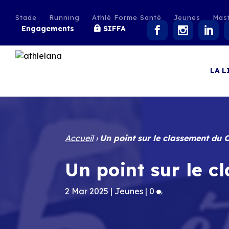
Stade
Running
Athlé Forme Santé
Jeunes
Mas
Engagements
SIFFA
LA L
Accueil
›
Un point sur le classement du 
Un point sur le 
2 Mar 2025
|
Jeunes
|
0