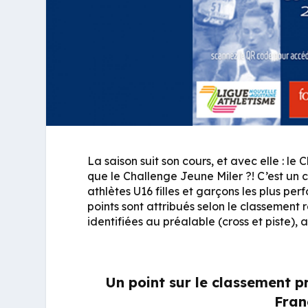
La saison suit son cours, et avec elle : l
que le Challenge Jeune Miler ?! C’est un 
athlètes U16 filles et garçons les plus pe
points sont attribués selon le classement 
identifiées au préalable (cross et piste), a
Un point sur le classement p
Fran