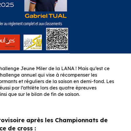
e Challenge Jeune Miler de la LANA ! Mais qu’est ce
challenge annuel qui vise à récompenser les
rformants et réguliers de la saison en demi-fond. Les
réussi par l’athlète lors des quatre épreuves
insi que sur le bilan de fin de saison.
rovisoire après les Championnats de
ce de cross :