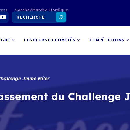
ters
Marche/Marche Nordique
IGUE
LES CLUBS ET COMITÉS
COMPÉTITIONS
Challenge Jeune Miler
classement du Challenge 