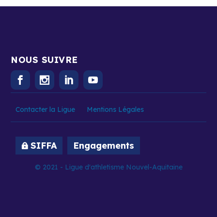
NOUS SUIVRE
Contacter la Ligue
Mentions Légales
SIFFA
Engagements
© 2021 - Ligue d'athletisme Nouvel-Aquitaine