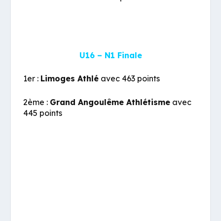
U16 – N1 Finale
1er :
Limoges Athlé
avec 463 points
2ème :
Grand Angoulême Athlétisme
avec
445 points