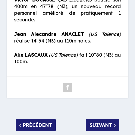
400m en 47″78 (N3), un nouveau record
personnel amélioré de pratiquement 1
seconde.
Jean Alecandre ANACLET
(US Talence)
réalise 14″54 (N3) au 110m haies.
Alix LASCAUX
(US Talence)
fait 10″80 (N3) au
100m.
PRÉCÉDENT
SUIVANT