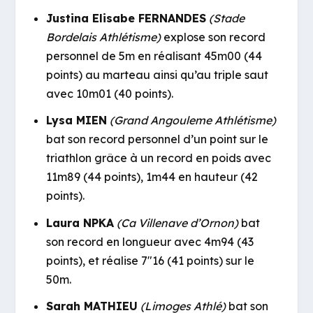
Justina Elisabe FERNANDES
(Stade
Bordelais Athlétisme)
explose son record
personnel de 5m en réalisant 45m00 (44
points) au marteau ainsi qu’au triple saut
avec 10m01 (40 points).
Lysa MIEN
(Grand Angouleme Athlétisme)
bat son record personnel d’un point sur le
triathlon grâce à un record en poids avec
11m89 (44 points), 1m44 en hauteur (42
points).
Laura NPKA
(Ca Villenave d’Ornon)
bat
son record en longueur avec 4m94 (43
points), et réalise 7″16 (41 points) sur le
50m.
Sarah MATHIEU
(Limoges Athlé)
bat son