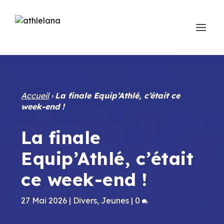
Accueil
›
La finale Equip’Athlé, c’était ce
week-end !
La finale
Equip’Athlé, c’était
ce week-end !
27 Mai 2026
|
Divers
,
Jeunes
|
0