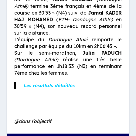
Athlé)
termine 3ème français et 4ème de la
course en 30’53 » (N4) suivi de
Jamal KADIR
HAJ MOHAMED
(
ETH- Dordogne Athlé)
en
30’59 » (N4), son nouveau record personnel
sur la distance.
L’équipe du
Dordogne Athlé
remporte le
challenge par équipe du 10km en 2h06’45 ».
Sur le semi-marathon,
Julia PADUCH
(Dordogne Athlé)
réalise une très belle
performance en 1h18’53 (N3) en terminant
7ème chez les femmes.
Les résultats détaillés
@dans l’objectif