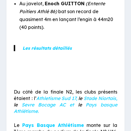
Au javelot,
Enoch GUITTON
(Entente
Poitiers Athlé 86)
bat son record de
quasiment 4m en lançant l’engin à 44m20
(40 points).
Les résultats détaillés
Du côté de la finale N2, les clubs présents
étaient : l’
Athletisme Sud 17,
le
Stade Niortais,
le
Sevre Bocage AC et
le
Pays basque
Athlétisme.
Le
Pays Basque Athlétisme
monte sur la