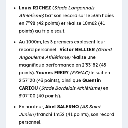
Louis RICHEZ
(
Stade Langonnais
Athlétisme)
bat son record sur le 50m haies
en 7″98 (42 points) et réalise 10m62 (41
points) au triple saut.
Au 1000m, les 3 premiers explosent leur
record personnel :
Victor BELLIER
(Grand
Angouleme Athlétisme)
réalise une
magnifique performance en 2’53″82 (45
points).
Younes FRERY
(ESMAC)
le suit en
2’57″20 (43 points), ainsi que
Quentin
CARIOU
(
Stade Bordelais Athlétisme)
en
3’07″00 (40 points).
En hauteur,
Abel SALERNO
(AS Saint
Junien)
franchi 1m52 (41 points), son record
personnel.