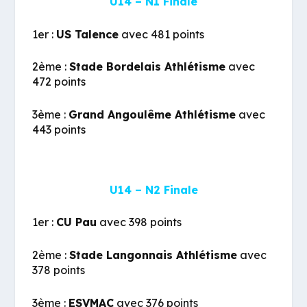
U14 – N1 Finale
1er :
US Talence
avec 481 points
2ème :
Stade Bordelais Athlétisme
avec
472 points
3ème :
Grand Angoulême Athlétisme
avec
443 points
U14 – N2 Finale
1er :
CU Pau
avec 398 points
2ème :
Stade Langonnais Athlétisme
avec
378 points
3ème :
ESVMAC
avec 376 points