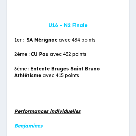
U16 – N2 Finale
1er :
SA Mérignac
avec 434 points
2ème :
CU Pau
avec 432 points
3ème :
Entente Bruges Saint Bruno
Athlétisme
avec 415 points
Performances individuelles
Benjamines