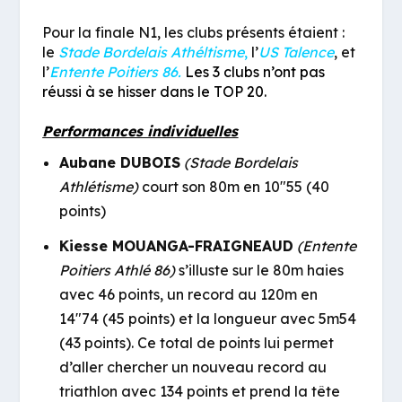
Pour la finale N1, les clubs présents étaient :
le
Stade Bordelais Athéltisme
,
l’
US Talence
, et
l’
Entente Poitiers 86.
Les 3 clubs n’ont pas
réussi à se hisser dans le TOP 20.
Performances individuelles
Aubane DUBOIS
(Stade Bordelais
Athlétisme)
court son 80m en 10″55 (40
points)
Kiesse MOUANGA-FRAIGNEAUD
(Entente
Poitiers Athlé 86)
s’illuste sur le 80m haies
avec 46 points, un record au 120m en
14″74 (45 points) et la longueur avec 5m54
(43 points). Ce total de points lui permet
d’aller chercher un nouveau record au
triathlon avec 134 points et prend la tête