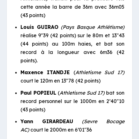
cette année la barre de 36m avec 36m05
(43 points)
Louis GUIRAO
(Pays Basque Athlétisme)
réalise 9″39 (42 points) sur le 80m et 13″43
(44 points) au 100m haies, et bat son
record à la longueur avec 6m36 (42
points).
Maxence ITANDJE
(
Athletisme Sud 17)
court le 120m en 13″78 (42 points)
Paul POPIEUL
(
Athletisme Sud 17)
bat son
record personnel sur le 1000m en 2’40″10
(43 points)
Yann GIRARDEAU
(Sevre Bocage
AC)
court le 2000m en 6’01″36