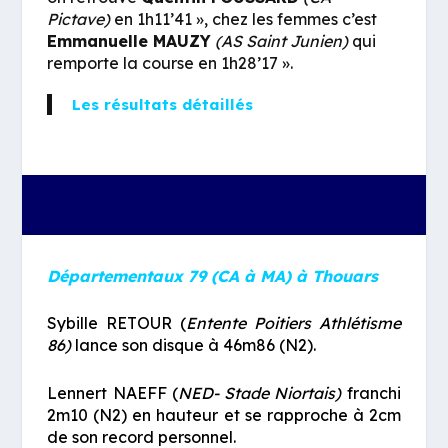
Pictave)
en 1h11’41 », chez les femmes c’est
Emmanuelle MAUZY
(AS Saint Junien)
qui
remporte la course en 1h28’17 ».
Les résultats détaillés
Départementaux 79 (CA à MA) à Thouars
Sybille RETOUR
(
Entente Poitiers Athlétisme
86)
lance son disque à 46m86 (N2).
Lennert NAEFF (
NED- Stade Niortais)
franchi
2m10 (N2) en hauteur et se rapproche à 2cm
de son record personnel.