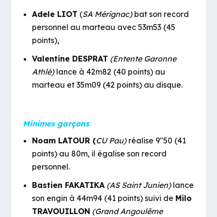
Adele LIOT
(
SA Mérignac)
bat son record
personnel au marteau avec 53m53 (45
points),
Valentine DESPRAT
(Entente Garonne
Athlé)
lance à 42m82 (40 points) au
marteau et 35m09 (42 points) au disque.
Minimes garçons
Noam LATOUR (
CU Pau)
réalise 9″50 (41
points) au 80m, il égalise son record
personnel.
Bastien FAKATIKA
(AS Saint Junien)
lance
son engin à 44m94 (41 points) suivi de
Milo
TRAVOUILLON
(Grand Angoulême