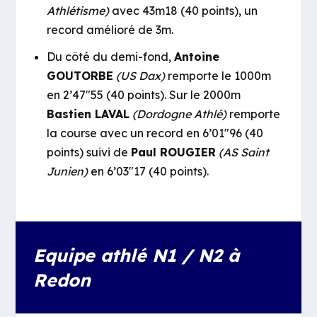
Athlétisme)
avec 43m18 (40 points), un
record amélioré de 3m.
Du côté du demi-fond,
Antoine
GOUTORBE
(US Dax)
remporte le 1000m
en 2’47″55 (40 points). Sur le 2000m
Bastien LAVAL
(Dordogne Athlé)
remporte
la course avec un record en 6’01″96 (40
points) suivi de
Paul ROUGIER
(AS Saint
Junien)
en 6’03″17 (40 points).
Equipe athlé N1 / N2 à
Redon