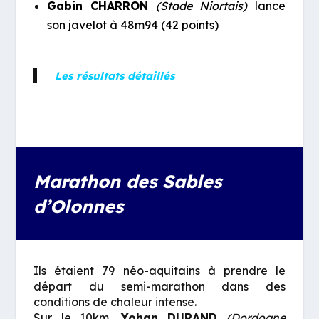
Gabin CHARRON
(Stade Niortais)
lance
son javelot à 48m94 (42 points)
Les résultats détaillés
Marathon des Sables
d’Olonnes
Ils étaient 79 néo-aquitains à prendre le
départ du semi-marathon dans des
conditions de chaleur intense.
Sur le 10km,
Yohan DURAND
(Dordogne