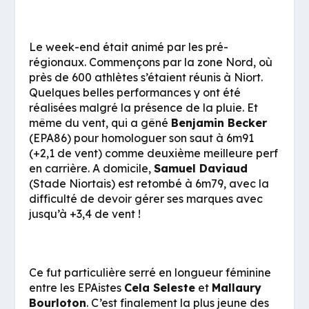
Le week-end était animé par les pré-
régionaux. Commençons par la zone Nord, où
près de 600 athlètes s’étaient réunis à Niort.
Quelques belles performances y ont été
réalisées malgré la présence de la pluie. Et
même du vent, qui a gêné
Benjamin Becker
(EPA86) pour homologuer son saut à 6m91
(+2,1 de vent) comme deuxième meilleure perf
en carrière. A domicile,
Samuel Daviaud
(Stade Niortais) est retombé à 6m79, avec la
difficulté de devoir gérer ses marques avec
jusqu’à +3,4 de vent !
Ce fut particulière serré en longueur féminine
entre les EPAistes
Cela Seleste
et
Mallaury
Bourloton
. C’est finalement la plus jeune des