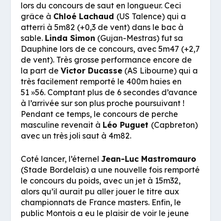
lors du concours de saut en longueur. Ceci
grâce à
Chloé Lachaud
(US Talence) qui a
atterri à 5m82 (+0,3 de vent) dans le bac à
sable.
Linda Simon
(Gujan-Mestras) fut sa
Dauphine lors de ce concours, avec 5m47 (+2,7
de vent). Très grosse performance encore de
la part de
Victor Ducasse
(AS Libourne) qui a
très facilement remporté le 400m haies en
51 »56. Comptant plus de 6 secondes d’avance
à l’arrivée sur son plus proche poursuivant !
Pendant ce temps, le concours de perche
masculine revenait à
Léo Puguet
(Capbreton)
avec un très joli saut à 4m82.
Coté lancer, l’éternel
Jean-Luc Mastromauro
(Stade Bordelais) a une nouvelle fois remporté
le concours du poids, avec un jet à 15m32,
alors qu’il aurait pu aller jouer le titre aux
championnats de France masters. Enfin, le
public Montois a eu le plaisir de voir le jeune