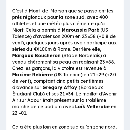
C’est à Mont-de-Marsan que se passaient les
prés régionaux pour la zone sud, avec 400
athlètes et une météo plus clémente qu’à
Niort. Cela a permis à
Maroussia Paré
(US
Talence) d’avaler son 200m en 23 »58 (+0,8 de
vent), quelques jours après avoir participé aux
séries du 4X100m à Rome. Derrière elle,
Margaux Boucheron
(Stade Bordelais) a
vendu chèrement sa peau en réalisant 23 »88.
Chez les garçons, la victoire est revenue à
Maxime Rebierre
(US Talence) en 21 »29 (+2.0
de vent), comptant cinq petits centièmes
d’avance sur
Gregory Affoy
(Bordeaux
Étudiant Club) et ses 21 »34. Le maillot d’Avenir
Air sur Adour était présent sur la troisième
marche de ce podium avec
Loïk Vellerobe
en
22 »01.
Ca a été plus loin en zone sud qu’en zone nord,