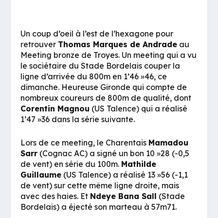
Un coup d’oeil à l’est de l’hexagone pour
retrouver
Thomas Marques de Andrade
au
Meeting bronze de Troyes. Un meeting qui a vu
le sociétaire du Stade Bordelais couper la
ligne d’arrivée du 800m en 1’46 »46, ce
dimanche. Heureuse Gironde qui compte de
nombreux coureurs de 800m de qualité, dont
Corentin Magnou
(US Talence) qui a réalisé
1’47 »36 dans la série suivante.
Lors de ce meeting, le Charentais
Mamadou
Sarr
(Cognac AC) a signé un bon 10 »28 (-0,5
de vent) en série du 100m.
Mathilde
Guillaume
(US Talence) a réalisé 13 »56 (-1,1
de vent) sur cette même ligne droite, mais
avec des haies. Et
Ndeye Bana Sall
(Stade
Bordelais) a éjecté son marteau à 57m71.