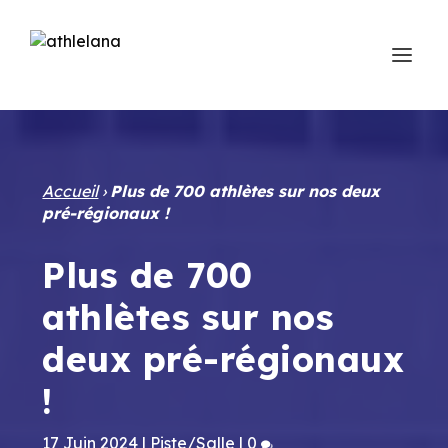
Accueil
›
Plus de 700 athlètes sur nos deux
pré-régionaux !
Plus de 700
athlètes sur nos
deux pré-régionaux
!
17 Juin 2024
|
Piste/Salle
|
0