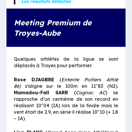
Les résultats détaillés
Meeting Premium de
Troyes-Aube
Quelques athlètes de la ligue se sont
déplacés à Troyes pour performer.
Rose DJAGBRE
(
Entente Poitiers Athlé
86)
s’aligne sur le 100m en 11″83 (N2).
Mamadou-Fall SARR
(
Cognac AC
) se
rapproche d’un centième de son record en
réalisant 10″04 (IA) lors de la finale mais le
vent était de 2.9, en série il réalise 10″10 (+ 1.8
– IA).