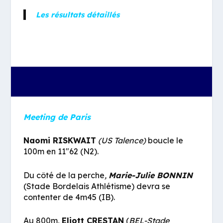
Les résultats détaillés
Meeting de Paris
Naomi RISKWAIT
(US Talence)
boucle le
100m en 11″62 (N2).
Du côté de la perche
,
Marie-Julie BONNIN
(Stade Bordelais Athlétisme) devra se
contenter de 4m45 (IB).
Au 800m,
Eliott CRESTAN
(
BEL-Stade