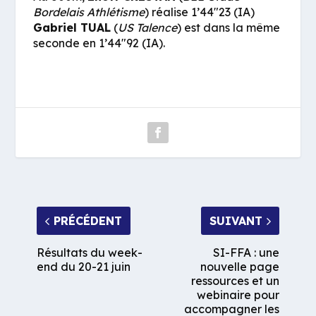
Bordelais Athlétisme
) réalise 1’44″23 (IA)
Gabriel TUAL
(
US Talence
) est dans la même
seconde en 1’44″92 (IA).
PRÉCÉDENT
SUIVANT
Résultats du week-
SI-FFA : une
end du 20-21 juin
nouvelle page
ressources et un
webinaire pour
accompagner les