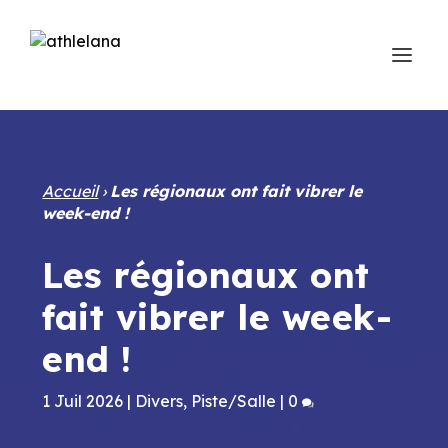
Accueil
›
Les régionaux ont fait vibrer le
week-end !
Les régionaux ont
fait vibrer le week-
end !
1 Juil 2026
|
Divers
,
Piste/Salle
|
0