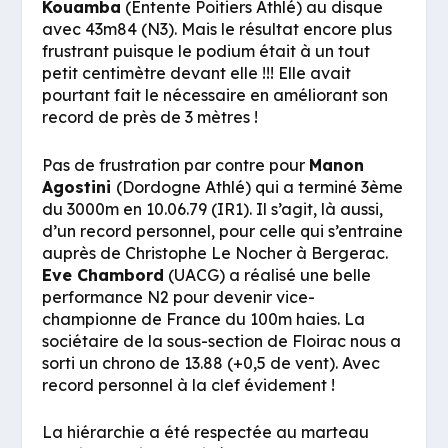
Kouamba
(Entente Poitiers Athlé) au disque
avec 43m84 (N3). Mais le résultat encore plus
frustrant puisque le podium était à un tout
petit centimètre devant elle !!! Elle avait
pourtant fait le nécessaire en améliorant son
record de près de 3 mètres !
Pas de frustration par contre pour
Manon
Agostini
(Dordogne Athlé) qui a terminé 3ème
du 3000m en 10.06.79 (IR1). Il s’agit, là aussi,
d’un record personnel, pour celle qui s’entraine
auprès de Christophe Le Nocher à Bergerac.
Eve Chambord
(UACG) a réalisé une belle
performance N2 pour devenir vice-
championne de France du 100m haies. La
sociétaire de la sous-section de Floirac nous a
sorti un chrono de 13.88 (+0,5 de vent). Avec
record personnel à la clef évidement !
La hiérarchie a été respectée au marteau