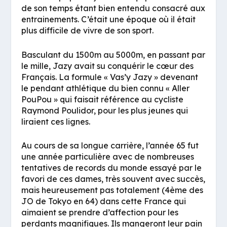
de son temps étant bien entendu consacré aux
entrainements. C’était une époque où il était
plus difficile de vivre de son sport.
Basculant du 1500m au 5000m, en passant par
le mille, Jazy avait su conquérir le cœur des
Français. La formule « Vas’y Jazy » devenant
le pendant athlétique du bien connu « Aller
PouPou » qui faisait référence au cycliste
Raymond Poulidor, pour les plus jeunes qui
liraient ces lignes.
Au cours de sa longue carrière, l’année 65 fut
une année particulière avec de nombreuses
tentatives de records du monde essayé par le
favori de ces dames, très souvent avec succès,
mais heureusement pas totalement (4ème des
JO de Tokyo en 64) dans cette France qui
aimaient se prendre d’affection pour les
perdants magnifiques. Ils mangeront leur pain