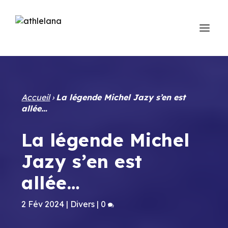
Accueil
›
La légende Michel Jazy s’en est
allée…
La légende Michel
Jazy s’en est
allée…
2 Fév 2024
|
Divers
|
0