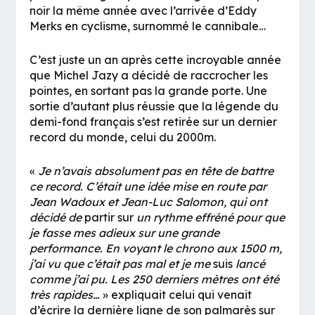
noir la même année avec l’arrivée d’Eddy
Merks en cyclisme, surnommé le cannibale…
C’est juste un an après cette incroyable année
que Michel Jazy a décidé de raccrocher les
pointes, en sortant pas la grande porte. Une
sortie d’autant plus réussie que la légende du
demi-fond français s’est retirée sur un dernier
record du monde, celui du 2000m.
«
Je n’avais absolument pas en tête de battre
ce record. C’était une idée mise en route par
Jean Wadoux et Jean-Luc Salomon, qui ont
décidé de
partir sur
un rythme effréné pour que
je fasse mes adieux sur une grande
performance. En voyant le chrono aux 1500 m,
j’ai vu que c’était pas mal et je me
suis
lancé
comme j’ai pu. Les 250 derniers mètres ont été
très rapides…
» expliquait celui qui venait
d’écrire la dernière ligne de son palmarès sur