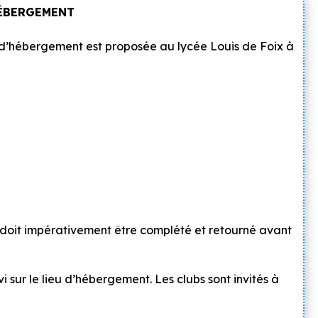
ÉBERGEMENT
e d’hébergement est proposée au lycée Louis de Foix à
s doit impérativement être complété et retourné avant
vi sur le lieu d’hébergement
. Les clubs sont invités à