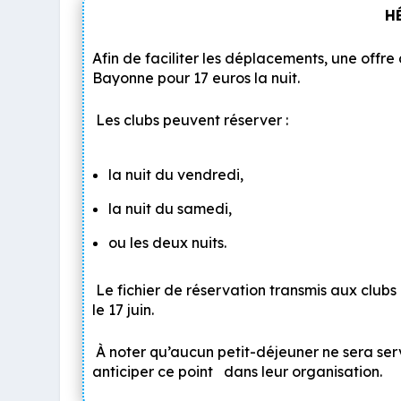
H
Afin de faciliter les déplacements, une offr
Bayonne pour 17 euros la nuit.
Les clubs peuvent réserver :
la nuit du vendredi,
la nuit du samedi,
ou les deux nuits.
Le fichier de réservation transmis aux club
le
17 juin
.
À noter qu’
aucun petit-déjeuner ne sera ser
anticiper ce point dans leur organisation.