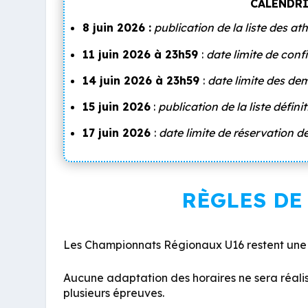
CALENDRI
8 juin 2026 :
publication de la liste des ath
11 juin 2026 à 23h59
:
date limite de conf
14 juin 2026 à 23h59
:
date limite des dem
15 juin 2026
:
publication de la liste défini
17 juin 2026
:
date limite de réservation 
RÈGLES DE
Les Championnats Régionaux U16 restent une c
Aucune adaptation des horaires ne sera réali
plusieurs épreuves.