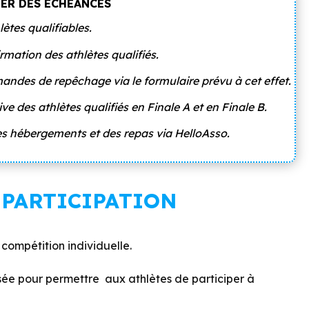
ER DES ÉCHÉANCES
lètes qualifiables.
irmation des athlètes qualifiés.
andes de repêchage via le formulaire prévu à cet effet.
tive des athlètes qualifiés en Finale A et en Finale B.
des hébergements et des repas via HelloAsso.
 PARTICIPATION
ompétition individuelle.
sée pour permettre aux athlètes de participer à