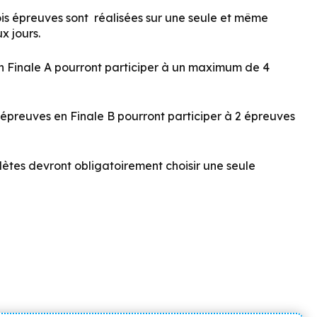
trois épreuves sont réalisées sur une seule et même
x jours.
 en Finale A pourront participer à un maximum de
4
 épreuves en Finale B pourront participer à
2 épreuves
lètes devront obligatoirement choisir une seule