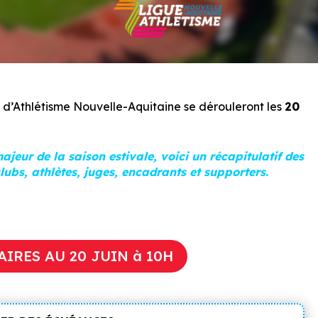
d’Athlétisme Nouvelle-Aquitaine se dérouleront les
20
eur de la saison estivale, voici un récapitulatif des
lubs, athlètes, juges, encadrants et supporters.
RES AU 20 JUIN à 10H