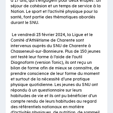
à 17 ans, qui s’engagent pour deux étapes : un
séjour de cohésion et un temps de service à la
Nation. Le sport et l’activité physique pour la
santé, font partie des thématiques abordés
durant le SNU.
Le vendredi 23 février 2024, la Ligue et le
Comité d’Athlétisme de Charente sont
intervenus auprès du SNU de Charente à
Chasseneuil-sur-Bonnieure. Plus de 150 jeunes
ont testé leur forme à l’aide de l’outil
Diagnoform (version Tonic), ils ont reçu un
bilan de forme afin de mieux se connaître, de
prendre conscience de leur forme du moment
et surtout de la nécessité d’une pratique
physique quotidienne. Les jeunes du SNU ont
répondu à un questionnaire sur leurs
habitudes de vie et ils ont pu bénéficier d’un
compte rendu de leurs habitudes au regard
des référentiels nationaux en matière
d’activités physiques, de nutrition, de sommeil,