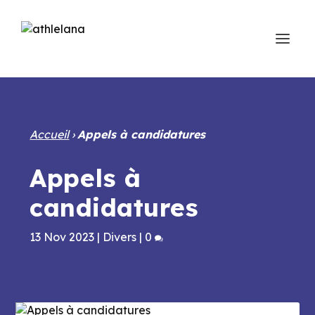
Accueil
›
Appels à candidatures
Appels à
candidatures
13 Nov 2023
|
Divers
|
0