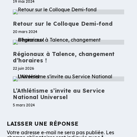
19 mai 2024
Retour sur le Colloque Demi-fond
20 mars 2024
Régionaux à Talence, changement
d’horaires !
22 juin 2026
L’Athlétisme s’invite au Service
National Universel
5 mars 2024
LAISSER UNE RÉPONSE
Votre adresse e-mail ne sera pas publiée.
Les