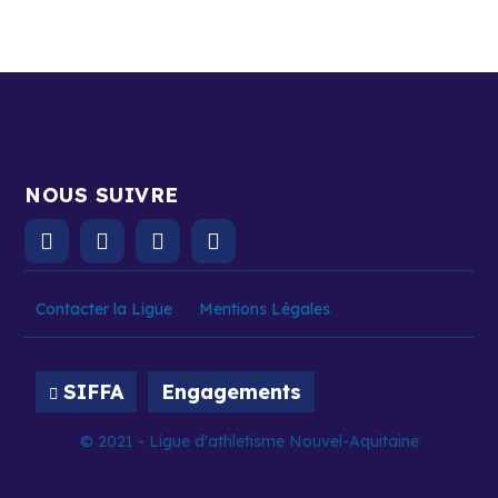
NOUS SUIVRE
Contacter la Ligue
Mentions Légales
SIFFA
Engagements
© 2021 - Ligue d'athletisme Nouvel-Aquitaine