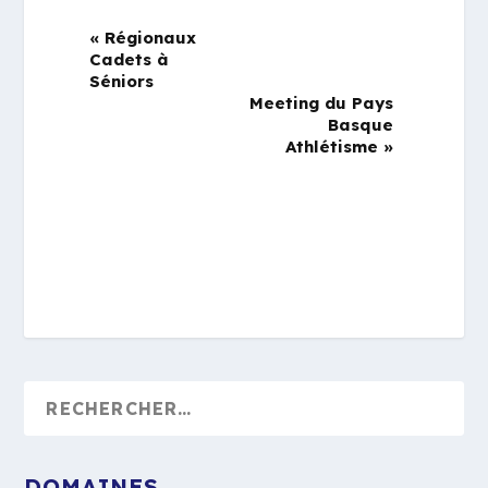
«
Régionaux
Cadets à
Séniors
Meeting du Pays
Basque
Athlétisme
»
DOMAINES