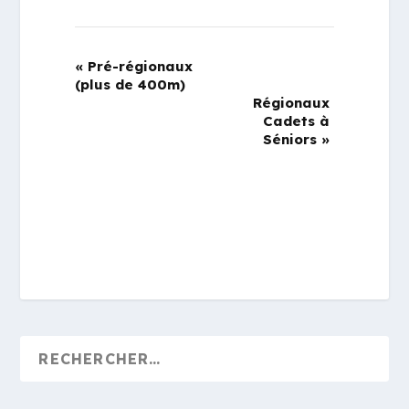
«
Pré-régionaux
(plus de 400m)
Régionaux
Cadets à
Séniors
»