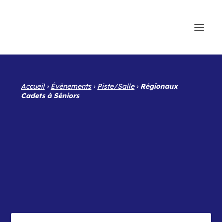
Accueil
›
Évènements
›
Piste/Salle
›
Régionaux
Cadets à Séniors