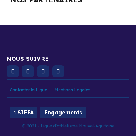
NOUS SUIVRE
Contacter la Ligue
Mentions Légales
SIFFA
Engagements
© 2021 - Ligue d'athletisme Nouvel-Aquitaine