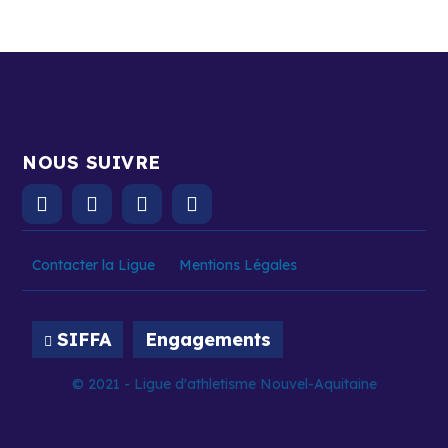
NOUS SUIVRE
Contacter la Ligue
Mentions Légales
SIFFA
Engagements
© 2021 - Ligue d'athletisme Nouvel-Aquitaine