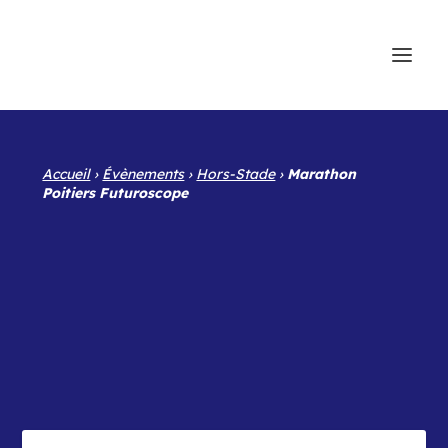
Accueil
›
Évènements
›
Hors-Stade
›
Marathon
Poitiers Futuroscope