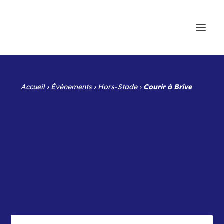
Accueil
›
Évènements
›
Hors-Stade
›
Courir à Brive