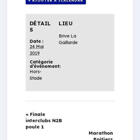
+ AJOUTER À ICALENDAR
DÉTAIL
LIEU
S
Brive La
Date :
Gaillarde
24 Mai
2019
Catégorie
d’évènement:
Hors-
Stade
«
Finale
interclubs N2B
poule 1
Marathon
Poitiers