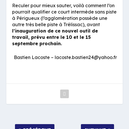
Reculer pour mieux sauter, voilà comment l’on
pourrait qualifier ce court intermède sans piste
à Périgueux (l’agglomération possède une
autre très belle piste à Trélissac), avant
l’inauguration de ce nouvel outil de
travail, prévu entre le 10 et le 15
septembre prochain.
Bastien Lacoste – lacoste.bastien24@yahoo.fr