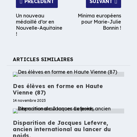
PRÉCÉDENT
SUIVANT
Un nouveau
Minima européens
médaillé d’or en
pour Marie-Julie
Nouvelle-Aquitaine
Bonnin !
!
ARTICLES SIMILAIRES
Des élèves en forme en Haute
Vienne (87)
14 novembre 2023
Disparition de Jacques Lefevre,
ancien international au lancer du
poids.