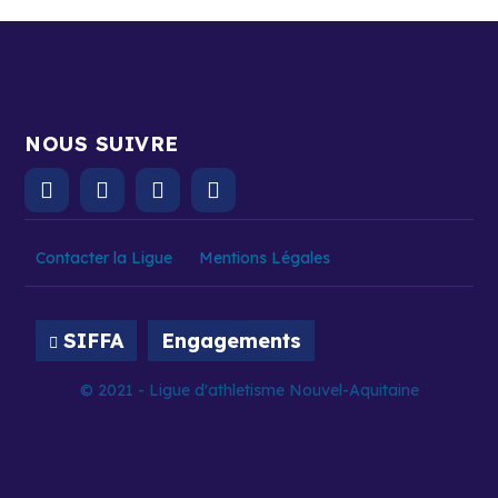
NOUS SUIVRE
Contacter la Ligue
Mentions Légales
SIFFA
Engagements
© 2021 - Ligue d'athletisme Nouvel-Aquitaine