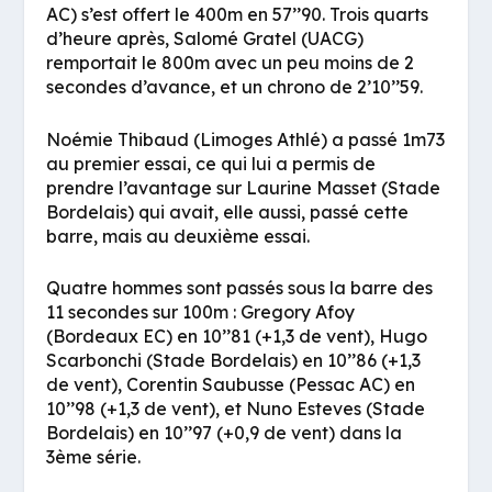
AC) s’est offert le 400m en 57’’90. Trois quarts
d’heure après, Salomé Gratel (UACG)
remportait le 800m avec un peu moins de 2
secondes d’avance, et un chrono de 2’10’’59.
Noémie Thibaud (Limoges Athlé) a passé 1m73
au premier essai, ce qui lui a permis de
prendre l’avantage sur Laurine Masset (Stade
Bordelais) qui avait, elle aussi, passé cette
barre, mais au deuxième essai.
Quatre hommes sont passés sous la barre des
11 secondes sur 100m : Gregory Afoy
(Bordeaux EC) en 10’’81 (+1,3 de vent), Hugo
Scarbonchi (Stade Bordelais) en 10’’86 (+1,3
de vent), Corentin Saubusse (Pessac AC) en
10’’98 (+1,3 de vent), et Nuno Esteves (Stade
Bordelais) en 10’’97 (+0,9 de vent) dans la
3ème série.