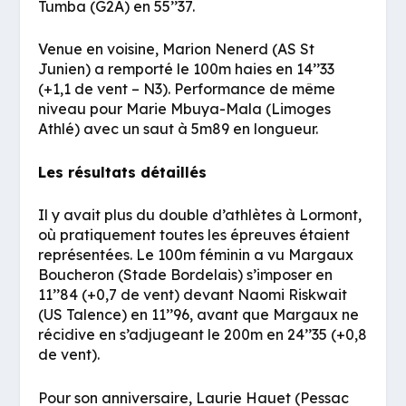
Tumba (G2A) en 55’’37.
Venue en voisine, Marion Nenerd (AS St
Junien) a remporté le 100m haies en 14’’33
(+1,1 de vent – N3). Performance de même
niveau pour Marie Mbuya-Mala (Limoges
Athlé) avec un saut à 5m89 en longueur.
Les résultats détaillés
Il y avait plus du double d’athlètes à Lormont,
où pratiquement toutes les épreuves étaient
représentées. Le 100m féminin a vu Margaux
Boucheron (Stade Bordelais) s’imposer en
11’’84 (+0,7 de vent) devant Naomi Riskwait
(US Talence) en 11’’96, avant que Margaux ne
récidive en s’adjugeant le 200m en 24’’35 (+0,8
de vent).
Pour son anniversaire, Laurie Hauet (Pessac