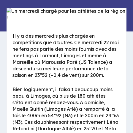
Il y a des mercredis plus chargés en
compétitions que d’autres. Ce mercredi 22 mai
ne fera pas partie des moins fournis avec des
meetings à Lormont, Limoges et même à
Marseille où Maroussia Paré (US Talence) a
descendu sa meilleure performance de la
saison en 23’’52 (+0,4 de vent) sur 200m.
Bien logiquement, il faisait beaucoup moins
beau à Limoges, où plus de 180 athlètes
s’étaient donné rendez-vous. A domicile,
Maëlle Quitin (Limoges Atlé) a remporté à la
fois le 400m en 54’’92 (N3) et le 200m en 24’’63
(N3). Ces dauphines sont respectivement Léna
Refondini (Dordogne Athlé) en 25’’20 et Méta