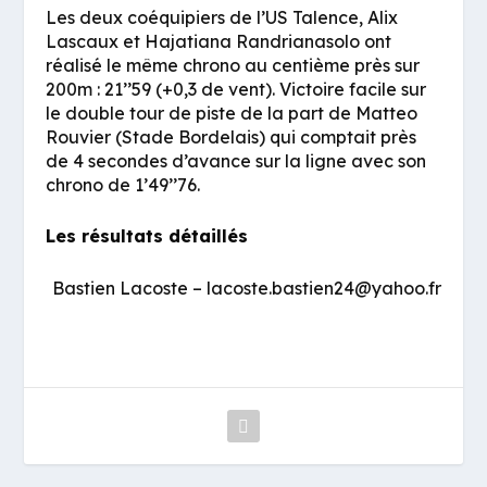
Les deux coéquipiers de l’US Talence, Alix
Lascaux et Hajatiana Randrianasolo ont
réalisé le même chrono au centième près sur
200m : 21’’59 (+0,3 de vent). Victoire facile sur
le double tour de piste de la part de Matteo
Rouvier (Stade Bordelais) qui comptait près
de 4 secondes d’avance sur la ligne avec son
chrono de 1’49’’76.
Les résultats détaillés
Bastien Lacoste – lacoste.bastien24@yahoo.fr