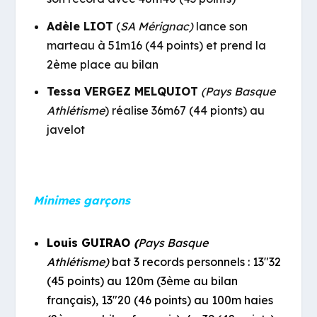
Adèle LIOT
(
SA Mérignac)
lance son
marteau à 51m16 (44 points) et prend la
2ème place au bilan
Tessa VERGEZ MELQUIOT
(Pays Basque
Athlétisme
) réalise 36m67 (44 pionts) au
javelot
Minimes garçons
Louis GUIRAO
(
Pays Basque
Athlétisme)
bat 3 records personnels : 13″32
(45 points) au 120m (3ème au bilan
français), 13″20 (46 points) au 100m haies