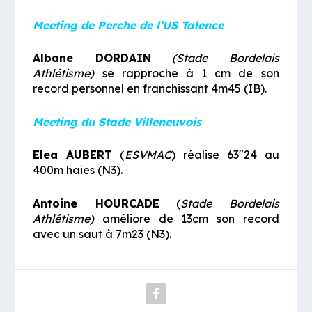
Meeting de Perche de l’US Talence
Albane DORDAIN
(Stade Bordelais
Athlétisme)
se rapproche à 1 cm de son
record personnel en franchissant 4m45 (IB).
Meeting du Stade Villeneuvois
Elea AUBERT
(
ESVMAC
) réalise 63″24 au
400m haies (N3).
Antoine HOURCADE
(
Stade Bordelais
Athlétisme)
améliore de 13cm son record
avec un saut à 7m23 (N3).