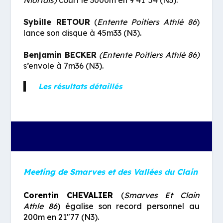
Sybille RETOUR
(
Entente Poitiers Athlé 86
)
lance son disque à 45m33 (N3).
Benjamin BECKER
(Entente Poitiers Athlé 86)
s’envole à 7m36 (N3).
Les résultats détaillés
Meeting de Smarves et des Vallées du Clain
Corentin CHEVALIER
(
Smarves Et Clain
Athle 86
)
égalise son record personnel au
200m en 21″77 (N3).