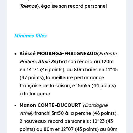
Talence
), égalise son record personnel
Minimes filles
Kiéssé
MOUANGA-FRAIGNEAUD
(
Entente
Poitiers Athlé 86
) bat son record au 120m
en 14″71 (46 points), au 80m haies en 11″45
(47 points), la meilleure performance
française de la saison, et 5m55 (44 points)
à la longueur
Manon COMTE-DUCOURT
(Dordogne
Athlé)
franchi 3m50 à la perche (46 points),
2 nouveaux record personnels : 10″23 (43
points) au 80m et 12″07 (43 points) au 80m