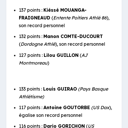
137 points :
Kiéssé MOUANGA-
FRAIGNEAUD
(
Entente Poitiers Athlé 86
),
son record personnel
132 points :
Manon COMTE-DUCOURT
(
Dordogne Athlé
), son record personnel
127 points :
Lilou GUILLON
(
AJ
Montmoreau
)
133 points :
Louis GUIRAO
(Pays Basque
Athlétisme)
117 points :
Antoine GOUTORBE
(US Dax
),
égalise son record personnel
116 points :
Dario GORICHON
(
US