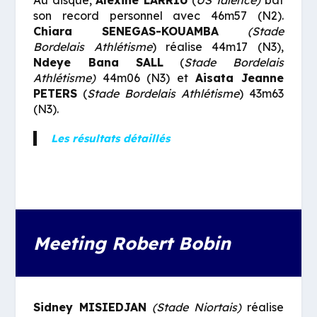
son record personnel avec 46m57 (N2).
Chiara SENEGAS-KOUAMBA
(Stade
Bordelais Athlétisme
) réalise 44m17 (N3),
Ndeye Bana SALL
(
Stade Bordelais
Athlétisme)
44m06 (N3) et
Aisata Jeanne
PETERS
(
Stade Bordelais Athlétisme
) 43m63
(N3).
Les résultats détaillés
Meeting Robert Bobin
Sidney MISIEDJAN
(Stade Niortais)
réalise