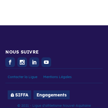
NOUS SUIVRE
Contacter la Ligue
Mentions Légales
SIFFA
Engagements
© 2021 - Ligue d'athletisme Nouvel-Aquitaine