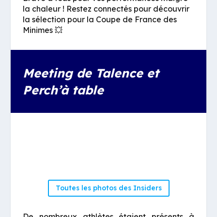
la chaleur ! Restez connectés pour découvrir
la sélection pour la Coupe de France des
Minimes 💥
Meeting de Talence et
Perch’à table
Toutes les photos des Insiders
De nombreux athlètes étaient présents à