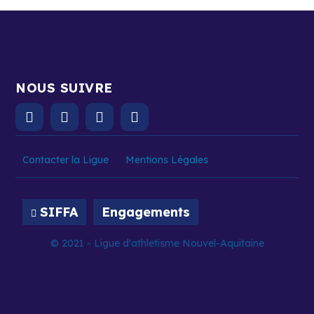
NOUS SUIVRE
Contacter la Ligue
Mentions Légales
SIFFA
Engagements
© 2021 - Ligue d'athletisme Nouvel-Aquitaine