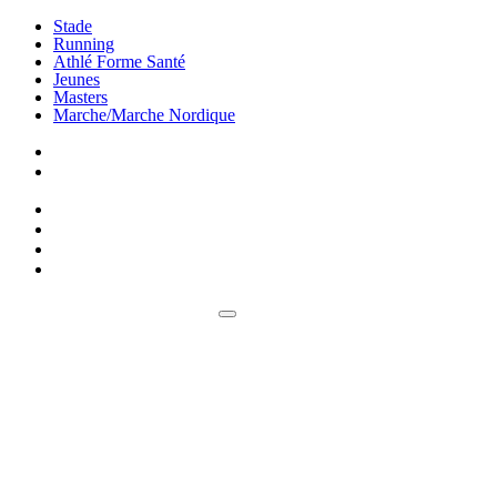
Stade
Running
Athlé Forme Santé
Jeunes
Masters
Marche/Marche Nordique
Engagements
SIFFA