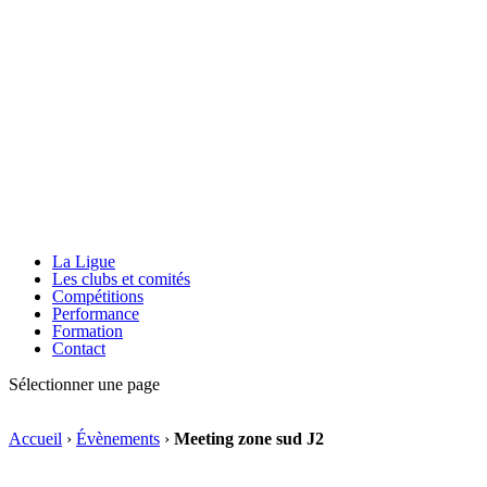
La Ligue
Les clubs et comités
Compétitions
Performance
Formation
Contact
Sélectionner une page
Accueil
›
Évènements
›
Meeting zone sud J2