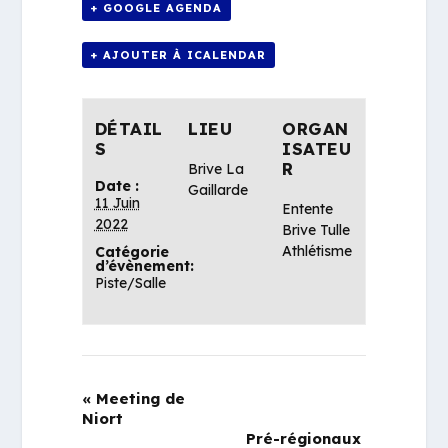
+ GOOGLE AGENDA
+ AJOUTER À ICALENDAR
DÉTAIL
LIEU
ORGAN
S
ISATEU
R
Brive La
Date :
Gaillarde
11 Juin
Entente
2022
Brive Tulle
Athlétisme
Catégorie
d’évènement:
Piste/Salle
«
Meeting de
Niort
Pré-régionaux