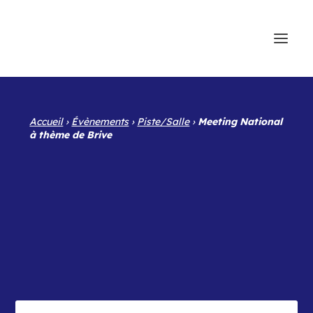
Accueil
›
Évènements
›
Piste/Salle
›
Meeting National
à thème de Brive