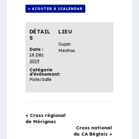
+ AJOUTER À ICALENDAR
DÉTAIL
LIEU
S
Gujan
Date :
Mestras
14 Déc
2019
Catégorie
d’évènement:
Piste/Salle
«
Cross régional
de Mérignac
Cross national
du CA Béglais
»