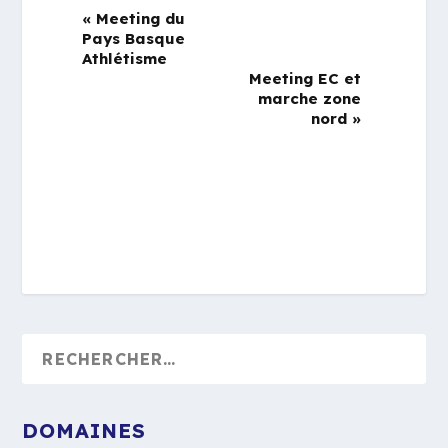
«
Meeting du
Pays Basque
Athlétisme
Meeting EC et
marche zone
nord
»
DOMAINES