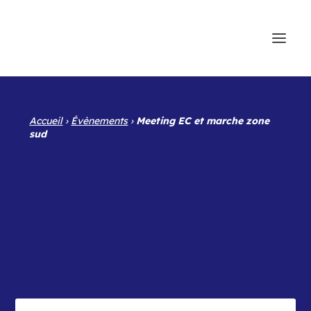
Accueil
›
Évènements
›
Meeting EC et marche zone
sud