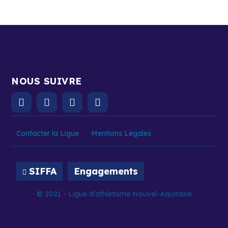
NOUS SUIVRE
Contacter la Ligue
Mentions Légales
SIFFA
Engagements
© 2021 - Ligue d'athletisme Nouvel-Aquitaine