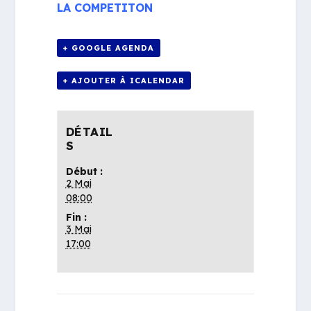
LA COMPETITON
+ GOOGLE AGENDA
+ AJOUTER À ICALENDAR
DÉTAIL
S
Début :
2 Mai
08:00
Fin :
3 Mai
17:00