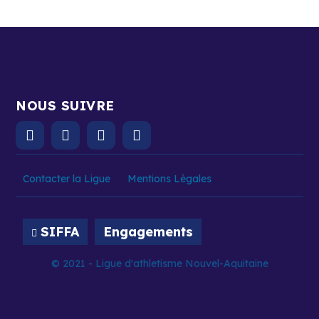
NOUS SUIVRE
Contacter la Ligue
Mentions Légales
SIFFA
Engagements
© 2021 - Ligue d'athletisme Nouvel-Aquitaine