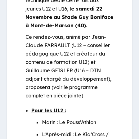
technique dédié cette fois aux
jeunes U12 et U16,
le samedi 22
Novembre au Stade Guy Boniface
à Mont-de-Marsan (40)
.
Ce rendez-vous, animé par Jean-
Claude FARRAULT (U12 – conseiller
pédagogique U12 et créateur du
contenu de formation U12) et
Guillaume GEISLER (U16 – DTN
adjoint chargé du développement),
proposera (voir le programme
complet en pièce jointe) :
Pour les U12 :
Matin : Le Pouss’Athlon
L’Après-midi : Le Kid’Cross /