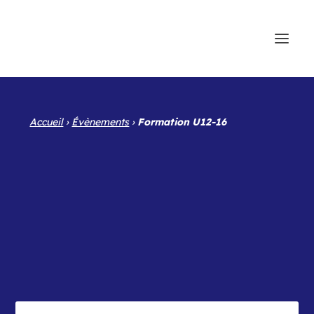
Accueil
›
Évènements
›
Formation U12-16