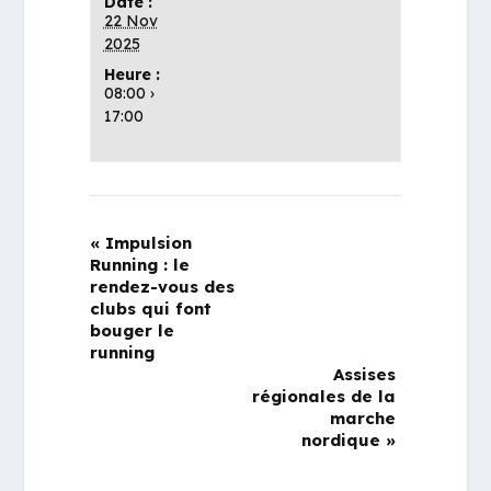
Date :
22 Nov
2025
Heure :
08:00 ›
17:00
«
Impulsion
Running : le
rendez-vous des
clubs qui font
bouger le
running
Assises
régionales de la
marche
nordique
»