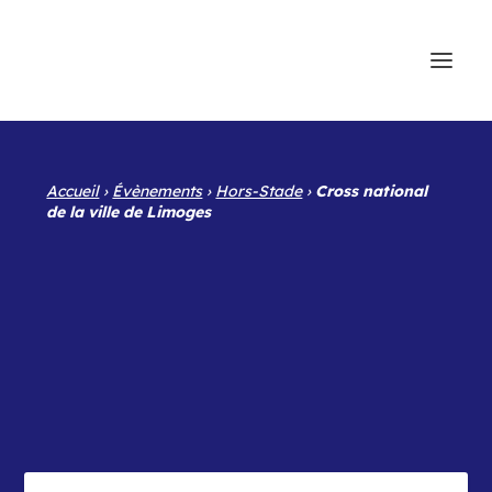
Accueil
›
Évènements
›
Hors-Stade
›
Cross national
de la ville de Limoges