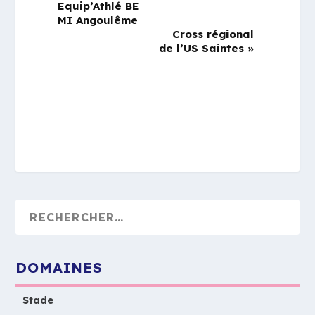
Equip’Athlé BE
MI Angoulême
Cross régional
de l’US Saintes
»
DOMAINES
Stade