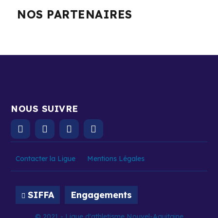
NOS PARTENAIRES
NOUS SUIVRE
Contacter la Ligue
Mentions Légales
SIFFA
Engagements
© 2021 - Ligue d'athletisme Nouvel-Aquitaine