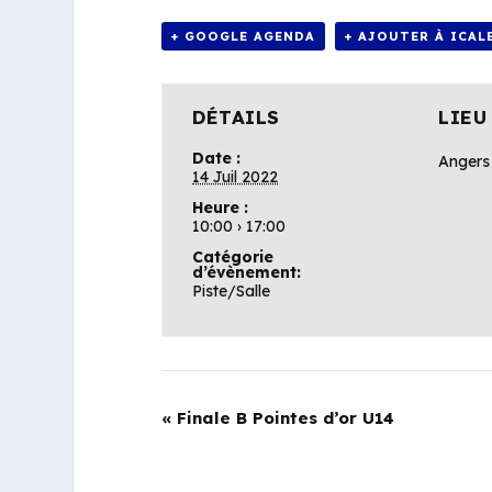
+ GOOGLE AGENDA
+ AJOUTER À ICAL
DÉTAILS
LIEU
Date :
Angers
14 Juil 2022
Heure :
10:00 › 17:00
Catégorie
d’évènement:
Piste/Salle
«
Finale B Pointes d’or U14