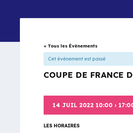
« Tous les Évènements
Cet évènement est passé
COUPE DE FRANCE D
14 JUIL 2022 10:00
›
17:0
LES HORAIRES