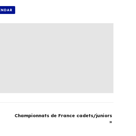
ENDAR
Championnats de France cadets/juniors
»