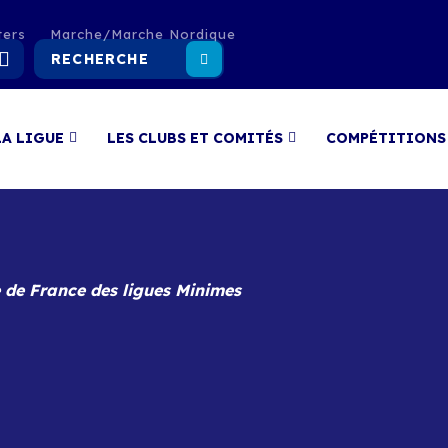
ters
Marche/Marche Nordique
LA LIGUE
LES CLUBS ET COMITÉS
COMPÉTITIONS
 de France des ligues Minimes