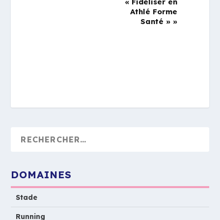
« Fidéliser en
Athlé Forme
Santé »
»
DOMAINES
Stade
Running