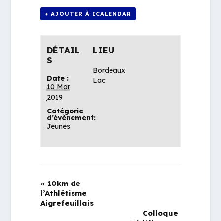
+ AJOUTER À ICALENDAR
DÉTAIL
LIEU
S
Bordeaux
Date :
Lac
10 Mar
2019
Catégorie
d’évènement:
Jeunes
«
10km de
l’Athlétisme
Aigrefeuillais
Colloque