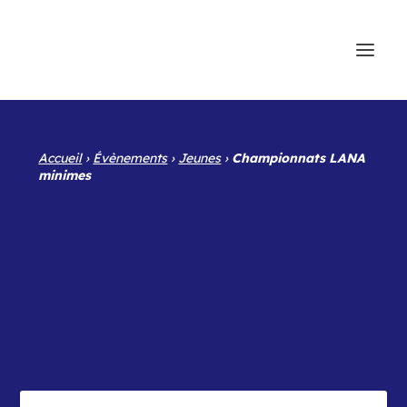
Accueil
›
Évènements
›
Jeunes
›
Championnats LANA
minimes