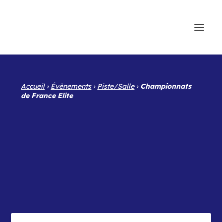
Accueil
›
Évènements
›
Piste/Salle
›
Championnats
de France Elite