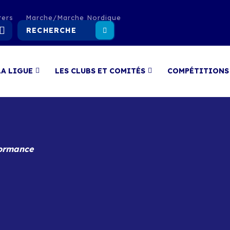
ters
Marche/Marche Nordique
LA LIGUE
LES CLUBS ET COMITÉS
COMPÉTITIONS
formance