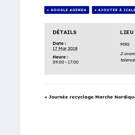
+ GOOGLE AGENDA
+ AJOUTER À ICAL
DÉTAILS
LIEU
Date :
MRS
17 Mar 2018
2 avenu
Heure :
talenc
09:00 › 17:00
«
Journée recyclage Marche Nordiqu