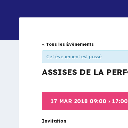
« Tous les Évènements
Cet évènement est passé
ASSISES DE LA PER
17 MAR 2018 09:00
›
17:00
Invitation