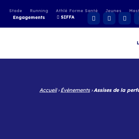
Stade
Running
Athlé Forme Santé
Jeunes
Mas
SIFFA
Engagements
Accueil
›
Évènements
›
Assises de la per