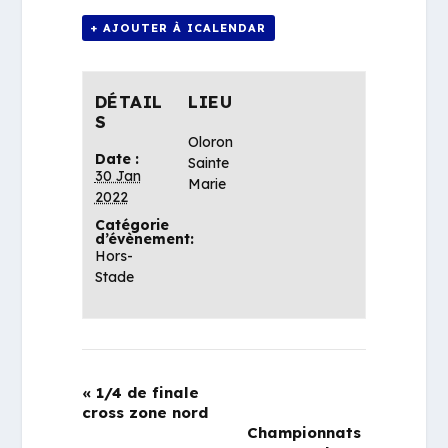
+ AJOUTER À ICALENDAR
DÉTAIL
LIEU
S
Oloron
Date :
Sainte
30 Jan
Marie
2022
Catégorie
d’évènement:
Hors-
Stade
«
1/4 de finale
cross zone nord
Championnats