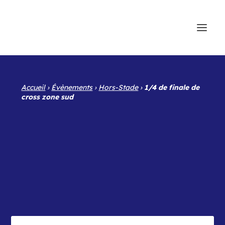
Accueil
›
Évènements
›
Hors-Stade
›
1/4 de finale de
cross zone sud