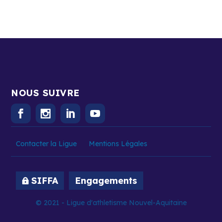
NOUS SUIVRE
Contacter la Ligue
Mentions Légales
SIFFA
Engagements
© 2021 - Ligue d'athletisme Nouvel-Aquitaine