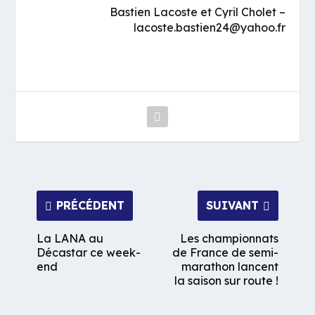
Bastien Lacoste et Cyril Cholet –
lacoste.bastien24@yahoo.fr
PRÉCÉDENT
SUIVANT
La LANA au
Les championnats
Décastar ce week-
de France de semi-
end
marathon lancent
la saison sur route !